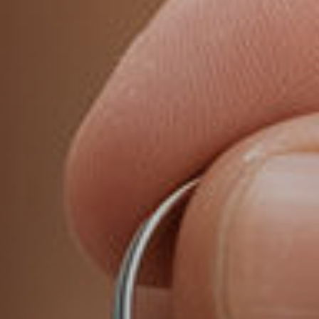
Modificar cookies
Siempre activas
Técnicas y funcionales
Este sitio web utiliza Cookies propias para recopilar
información con la finalidad de mejorar nuestros servicios.
Si continua navegando, supone la aceptación de la
instalación de las mismas. El usuario tiene la posibilidad
de configurar su navegador pudiendo, si así lo desea,