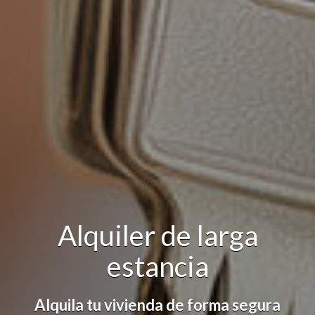
Alquiler de larga
estancia
Alquila tu vivienda de forma segura