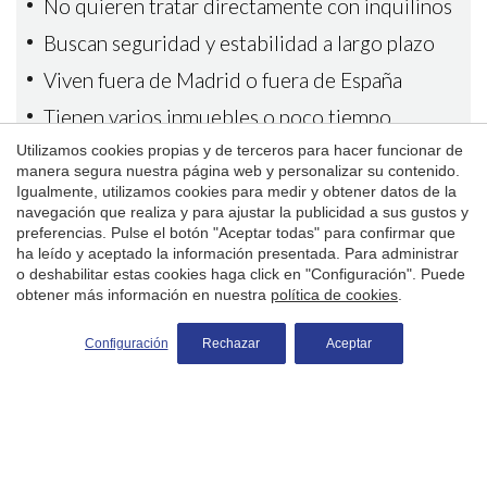
No quieren tratar directamente con inquilinos
Buscan seguridad y estabilidad a largo plazo
Viven fuera de Madrid o fuera de España
Tienen varios inmuebles o poco tiempo
Utilizamos cookies propias y de terceros para hacer funcionar de
Quieren evitar riesgos legales y económicos
manera segura nuestra página web y personalizar su contenido.
Igualmente, utilizamos cookies para medir y obtener datos de la
navegación que realiza y para ajustar la publicidad a sus gustos y
preferencias. Pulse el botón "Aceptar todas" para confirmar que
ha leído y aceptado la información presentada. Para administrar
o deshabilitar estas cookies haga click en "Configuración". Puede
obtener más información en nuestra
política de cookies
.
Solicitar más información
Configuración
Rechazar
Aceptar