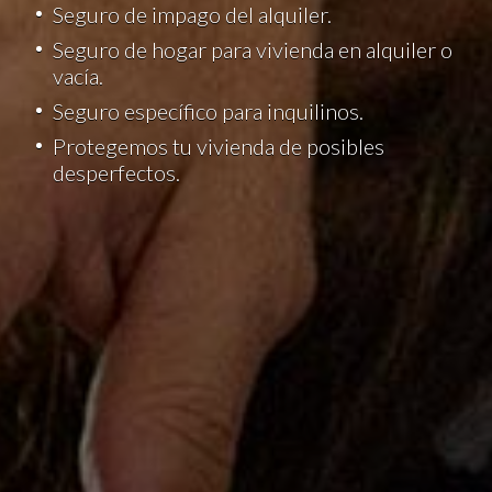
Seguro de impago del alquiler.
Seguro de hogar para vivienda en alquiler o
vacía.
Seguro específico para inquilinos.
Protegemos tu vivienda de posibles
desperfectos.