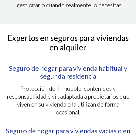
gestionarlo cuando realmente lo necesitas.
Expertos en seguros para viviendas
en alquiler
Seguro de hogar para vivienda habitual y
segunda residencia
Protección del inmueble, contenidos y
responsabilidad civil, adaptada a propietarios que
viven en su vivienda o la utilizan de forma
ocasional.
Seguro de hogar para viviendas vacías o en