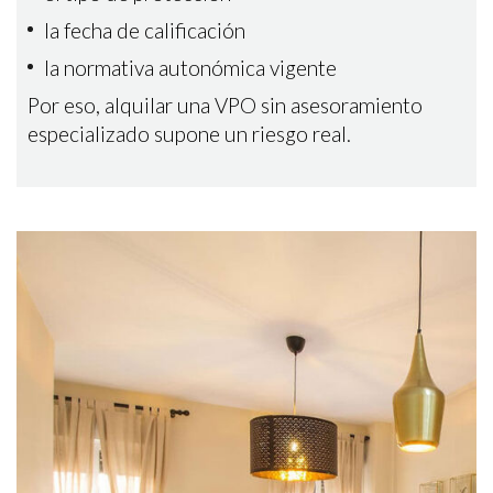
la fecha de calificación
la normativa autonómica vigente
Por eso, alquilar una VPO sin asesoramiento
especializado supone un riesgo real.
Guardar configuración
Aceptar todas