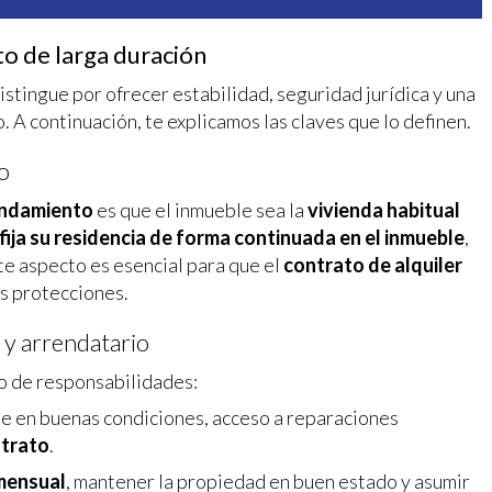
to de larga duración
istingue por ofrecer estabilidad, seguridad jurídica y una
. A continuación, te explicamos las claves que lo definen.
o
endamiento
es que el inmueble sea la
vivienda habitual
 fija su residencia de forma continuada en el inmueble
,
e aspecto es esencial para que el
contrato de alquiler
us protecciones.
 y arrendatario
io de responsabilidades:
ble en buenas condiciones, acceso a reparaciones
ntrato
.
mensual
, mantener la propiedad en buen estado y asumir