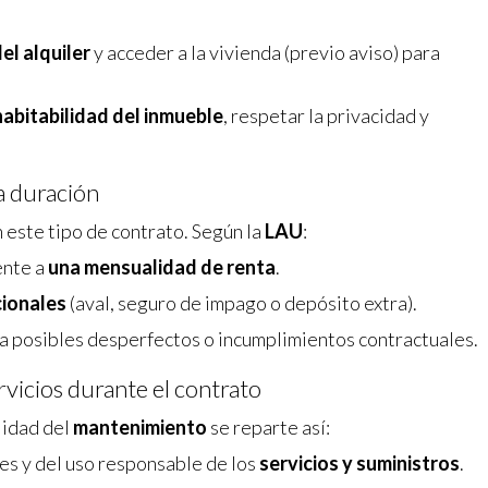
el alquiler
y acceder a la vivienda (previo aviso) para
habitabilidad del inmueble
, respetar la privacidad y
ga duración
 este tipo de contrato. Según la
LAU
:
ente a
una mensualidad de renta
.
cionales
(aval, seguro de impago o depósito extra).
 a posibles desperfectos o incumplimientos contractuales.
vicios durante el contrato
lidad del
mantenimiento
se reparte así:
s y del uso responsable de los
servicios y suministros
.