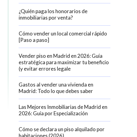
¿Quién paga los honorarios de
inmobiliarias por venta?
Cómo vender un local comercial rápido
[Paso a paso]
Vender piso en Madrid en 2026: Guía
estratégica para maximizar tu beneficio
(y evitar errores legale
Gastos al vender una vivienda en
Madrid: Todo lo que debes saber
activas
Las Mejores Inmobiliarias de Madrid en
d de
2026: Guía por Especialización
egador
ue
egación
Cómo se declara un piso alquilado por
habitaciones (2026)