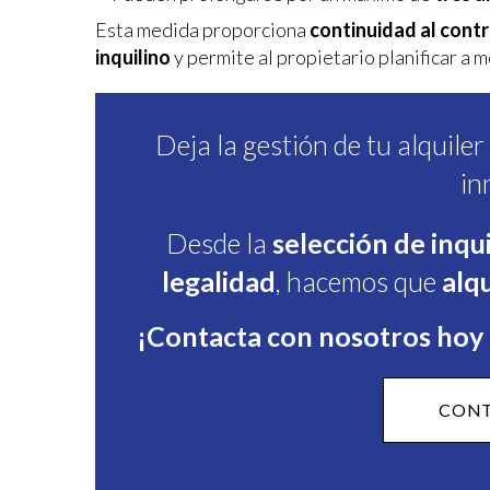
Esta medida proporciona
continuidad al cont
inquilino
y permite al propietario planificar a 
Deja la gestión de tu alquile
in
Desde la
selección de inqu
legalidad
, hacemos que
alqu
¡Contacta con nosotros hoy 
CONT