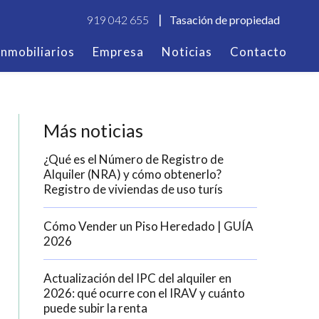
919 042 655
Tasación de propiedad
Inmobiliarios
Empresa
Noticias
Contacto
Más noticias
¿Qué es el Número de Registro de
Alquiler (NRA) y cómo obtenerlo?
Registro de viviendas de uso turís
Cómo Vender un Piso Heredado | GUÍA
2026
Actualización del IPC del alquiler en
2026: qué ocurre con el IRAV y cuánto
puede subir la renta