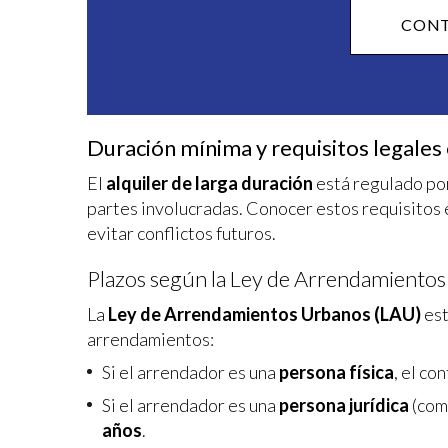
CONT
Duración mínima y requisitos legales 
El
alquiler de larga duración
está regulado por
partes involucradas. Conocer estos requisitos 
evitar conflictos futuros.
Plazos según la Ley de Arrendamiento
La
Ley de Arrendamientos Urbanos (LAU)
est
arrendamientos:
Si el arrendador es una
persona física
, el c
Si el arrendador es una
persona jurídica
(com
años
.