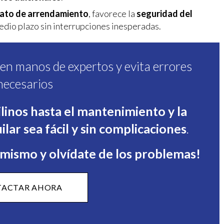
rato de arrendamiento
, favorece la
seguridad del
medio plazo sin interrupciones inesperadas.
r en manos de expertos y evita errores
necesarios
ilinos hasta el mantenimiento y la
ilar sea fácil y sin complicaciones
.
mismo y olvídate de los problemas!
ACTAR AHORA