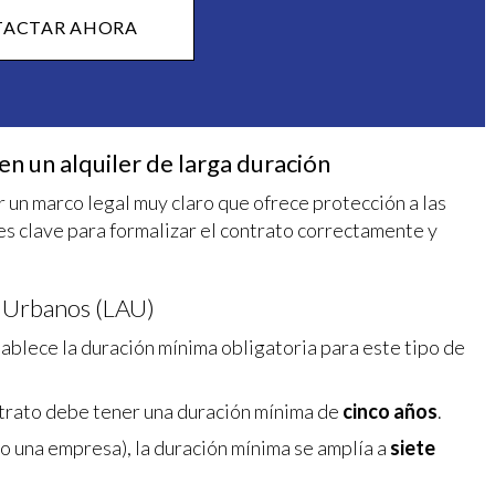
ACTAR AHORA
en un alquiler de larga duración
 un marco legal muy claro que ofrece protección a las
es clave para formalizar el contrato correctamente y
s Urbanos (LAU)
ablece la duración mínima obligatoria para este tipo de
ontrato debe tener una duración mínima de
cinco años
.
o una empresa), la duración mínima se amplía a
siete