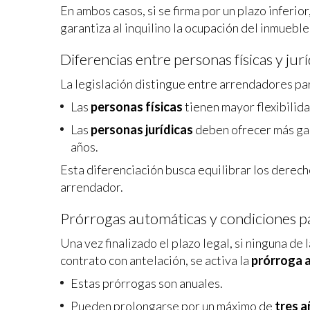
En ambos casos, si se firma por un plazo inferi
garantiza al inquilino la ocupación del inmueble
Diferencias entre personas físicas y ju
La legislación distingue entre arrendadores pa
Las
personas físicas
tienen mayor flexibilid
Las
personas jurídicas
deben ofrecer más gara
años.
Esta diferenciación busca equilibrar los derecho
arrendador.
Prórrogas automáticas y condiciones pa
Una vez finalizado el plazo legal, si ninguna de
contrato con antelación, se activa la
prórroga 
Estas prórrogas son anuales.
Pueden prolongarse por un máximo de
tres a