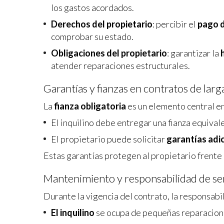
los gastos acordados.
Derechos del propietario
: percibir el
pago d
comprobar su estado.
Obligaciones del propietario
: garantizar la
atender reparaciones estructurales.
Garantías y fianzas en contratos de lar
La
fianza obligatoria
es un elemento central en
El inquilino debe entregar una fianza equival
El propietario puede solicitar
garantías adi
Estas garantías protegen al propietario frente
Mantenimiento y responsabilidad de ser
Durante la vigencia del contrato, la responsabi
El inquilino
se ocupa de pequeñas reparacione