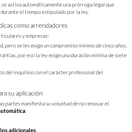
or, se activa automáticamente una prórroga legal que
 durante el tiempo estipulado por la ley.
rídicas como arrendadores
rticulares y empresas:
ad, pero se les exige un compromiso mínimo de cinco años.
ntías, por eso la ley exige una duración mínima de siete
s del inquilino con el carácter profesional del
ra su aplicación
 las partes manifiesta su voluntad de no renovar el
automática
:
ños adicionales
.