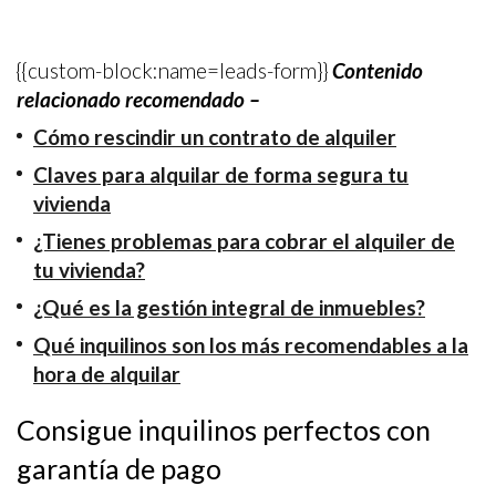
Déjanos tus datos y te
contacta
mos
{{custom-block:name=leads-form}}
Contenido
relacionado recomendado –
Cómo rescindir un contrato de alquiler
Claves para alquilar de forma segura tu
vivienda
¿Tienes problemas para cobrar el alquiler de
tu vivienda?
¿Qué es la gestión integral de inmuebles?
Qué inquilinos son los más recomendables a la
hora de alquilar
Consigue inquilinos perfectos con
garantía de pago