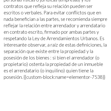
contratos que refleja su relación pueden ser
escritos o verbales. Para evitar conflictos que en
nada benefician a las partes, se recomienda siempre
reflejar la relación entre arrendador y arrendatario
en contrato escrito, firmado por ambas partes y
respetando la Ley de Arrendamientos Urbanos. Es
interesante observar, a raíz de estas definiciones, la
separación que existe entre la propiedad y la
posesión de los bienes : si bien el arrendador (o
propietario) ostenta la propiedad de un inmueble
es el arrendatario (o inquilino) quien tiene la
posesión. {{custom-block:name=elementor-7538}}
¿Quieres alquilar tu vivienda con garantía
de pago y protección de destrozos?